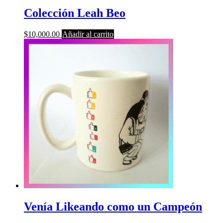
Colección Leah Beo
$
10,000.00
Añadir al carrito
Venía Likeando como un Campeón