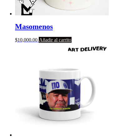
Masomenos
$
10,000.00
Añadir al carrito