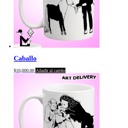
Caballo
$
10,000.00
Añadir al carrito