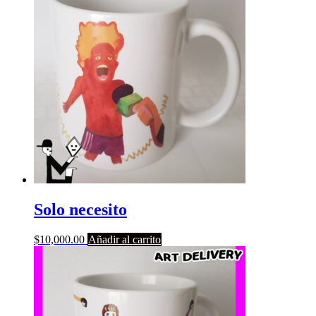
Solo necesito
$
10,000.00
Añadir al carrito