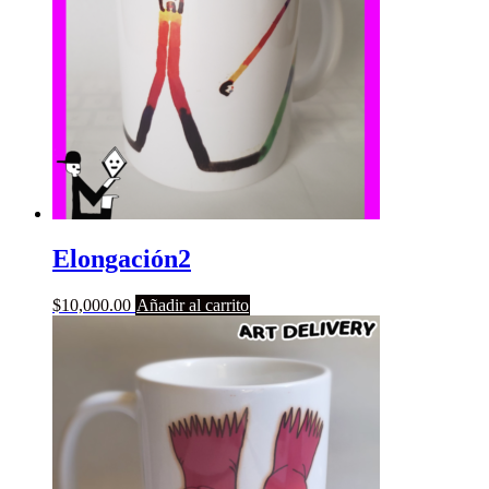
Elongación2
$
10,000.00
Añadir al carrito