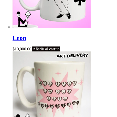
León
$
10,000.00
Añadir al carrito