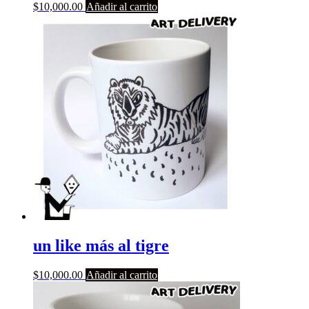
$
10,000.00
Añadir al carrito
un like más al tigre
$
10,000.00
Añadir al carrito